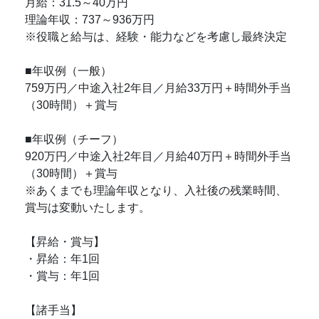
月給：31.5～40万円
理論年収：737～936万円
※役職と給与は、経験・能力などを考慮し最終決定
■年収例（一般）
759万円／中途入社2年目／月給33万円＋時間外手当
（30時間）＋賞与
■年収例（チーフ）
920万円／中途入社2年目／月給40万円＋時間外手当
（30時間）＋賞与
※あくまでも理論年収となり、入社後の残業時間、
賞与は変動いたします。
【昇給・賞与】
・昇給：年1回
・賞与：年1回
【諸手当】