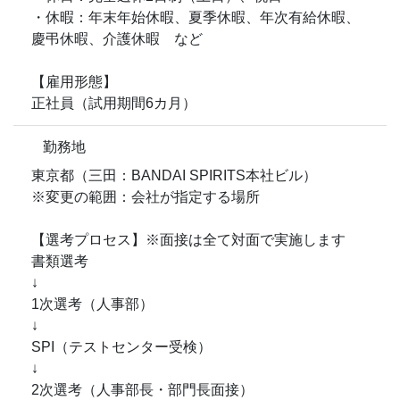
・休暇：年末年始休暇、夏季休暇、年次有給休暇、
慶弔休暇、介護休暇 など
【雇用形態】
正社員（試用期間6カ月）
勤務地
東京都（三田：BANDAI SPIRITS本社ビル）
※変更の範囲：会社が指定する場所
【選考プロセス】※面接は全て対面で実施します
書類選考
↓
1次選考（人事部）
↓
SPI（テストセンター受検）
↓
2次選考（人事部長・部門長面接）