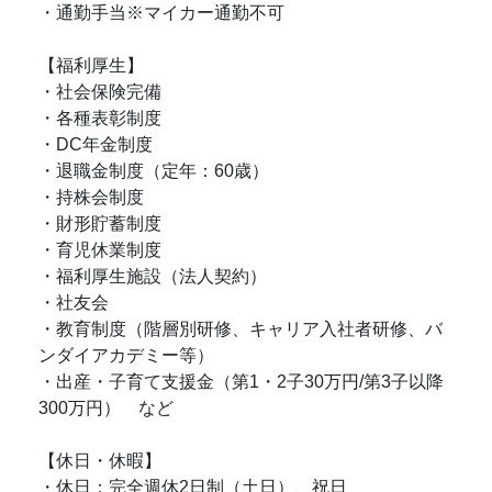
・通勤手当※マイカー通勤不可
【福利厚生】
・社会保険完備
・各種表彰制度
・DC年金制度
・退職金制度（定年：60歳）
・持株会制度
・財形貯蓄制度
・育児休業制度
・福利厚生施設（法人契約）
・社友会
・教育制度（階層別研修、キャリア入社者研修、バ
ンダイアカデミー等）
・出産・子育て支援金（第1・2子30万円/第3子以降
300万円） など
【休日・休暇】
・休日：完全週休2日制（土日）、祝日