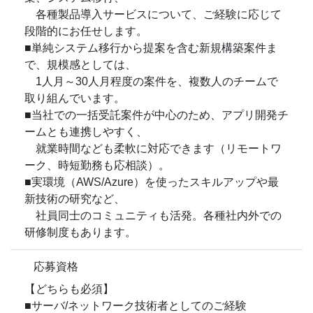
各種製品導入サービスについて、ご経験に応じて
段階的にお任せします。
■単純システム移行から提案を含む新規構築案件ま
で、規模感としては、
1人月～30人月程度の案件を、複数人のチームで
取り組んでいます。
■当社での一括受託案件が中心のため、アプリ開発チ
ームとも連携しやすく、
就業時間なども柔軟に対応できます（リモートワ
ーク、時短勤務も応相談）。
■実環境（AWS/Azure）を使ったスキルアップや最
新技術の研究など、
社員同士のコミュニティも活発。各種社内外での
研修制度もあります。
応募資格
【どちらも必須】
■サーバ/ネットワーク技術者としてのご経験