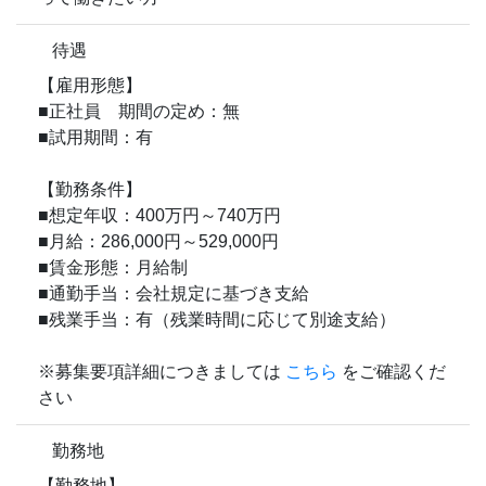
待遇
【雇用形態】
■正社員 期間の定め：無
■試用期間：有
【勤務条件】
■想定年収：400万円～740万円
■月給：286,000円～529,000円
■賃金形態：月給制
■通勤手当：会社規定に基づき支給
■残業手当：有（残業時間に応じて別途支給）
※募集要項詳細につきましては
こちら
をご確認くだ
さい
勤務地
【勤務地】