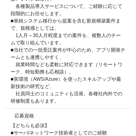
各種製品導入サービスについて、ご経験に応じて
段階的にお任せします。
■単純システム移行から提案を含む新規構築案件ま
で、規模感としては、
1人月～30人月程度までの案件を、複数人のチー
ムで取り組んでいます。
■当社での一括受託案件が中心のため、アプリ開発チ
ームとも連携しやすく、
就業時間なども柔軟に対応できます（リモートワ
ーク、時短勤務も応相談）。
■実環境（AWS/Azure）を使ったスキルアップや最
新技術の研究など、
社員同士のコミュニティも活発。各種社内外での
研修制度もあります。
応募資格
【どちらも必須】
■サーバ/ネットワーク技術者としてのご経験