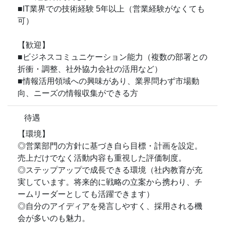
■IT業界での技術経験 5年以上（営業経験がなくても
可）
【歓迎】
■ビジネスコミュニケーション能力（複数の部署との
折衝・調整、社外協力会社の活用など）
■情報活用領域への興味があり、業界問わず市場動
向、ニーズの情報収集ができる方
待遇
【環境】
◎営業部門の方針に基づき自ら目標・計画を設定。
売上だけでなく活動内容も重視した評価制度。
◎ステップアップで成長できる環境（社内教育が充
実しています。将来的に戦略の立案から携わり、チ
ームリーダーとしても活躍できます）
◎自分のアイディアを発言しやすく、採用される機
会が多いのも魅力。