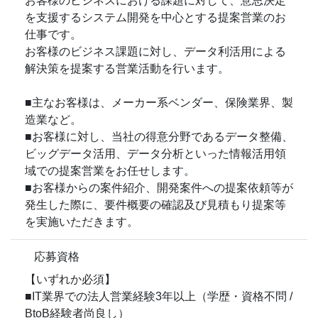
お客様のビジネスにおける課題に対して、意思決定
を支援するシステム開発を中心とする提案営業のお
仕事です。
お客様のビジネス課題に対し、データ利活用による
解決策を提案する営業活動を行います。
■主なお客様は、メーカー系ベンダー、保険業界、製
造業など。
■お客様に対し、当社の得意分野であるデータ整備、
ビッグデータ活用、データ分析といった情報活用領
域での提案営業をお任せします。
■お客様からの案件紹介、開発案件への提案依頼等が
発生した際に、要件概要の確認及び見積もり提案等
を実施いただきます。
応募資格
【いずれか必須】
■IT業界での法人営業経験3年以上（学歴・資格不問 /
BtoB経験者尚良し）