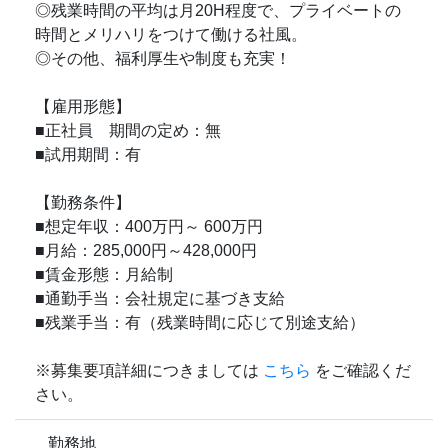
◎残業時間の平均は月20H程度で、プライベートの
時間とメリハリをつけて働ける社風。
◎その他、福利厚生や制度も充実！
【雇用形態】
■正社員 期間の定め：無
■試用期間：有
【勤務条件】
■想定年収：400万円～ 600万円
■月給：285,000円～428,000円
■賃金形態：月給制
■通勤手当：会社規定に基づき支給
■残業手当：有（残業時間に応じて別途支給）
※募集要項詳細につきましては
こちら
をご確認くだ
さい。
勤務地