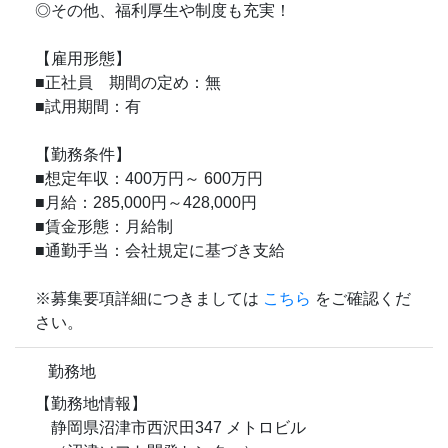
◎その他、福利厚生や制度も充実！
【雇用形態】
■正社員 期間の定め：無
■試用期間：有
【勤務条件】
■想定年収：400万円～ 600万円
■月給：285,000円～428,000円
■賃金形態：月給制
■通勤手当：会社規定に基づき支給
※募集要項詳細につきましては
こちら
をご確認くだ
さい。
勤務地
【勤務地情報】
静岡県沼津市西沢田347 メトロビル