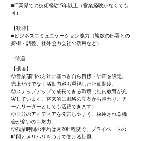
■IT業界での技術経験 5年以上（営業経験がなくても
可）
【歓迎】
■ビジネスコミュニケーション能力（複数の部署との
折衝・調整、社外協力会社の活用など）
待遇
【環境】
◎営業部門の方針に基づき自ら目標・計画を設定。
売上だけでなく活動内容も重視した評価制度。
◎ステップアップで成長できる環境（社内教育が充
実しています。将来的に戦略の立案から携わり、チ
ームリーダーとしても活躍できます）
◎自分のアイディアを発言しやすく、採用される機
会が多いのも魅力。
◎残業時間の平均は月20H程度で、プライベートの
時間とメリハリをつけて働ける社風。