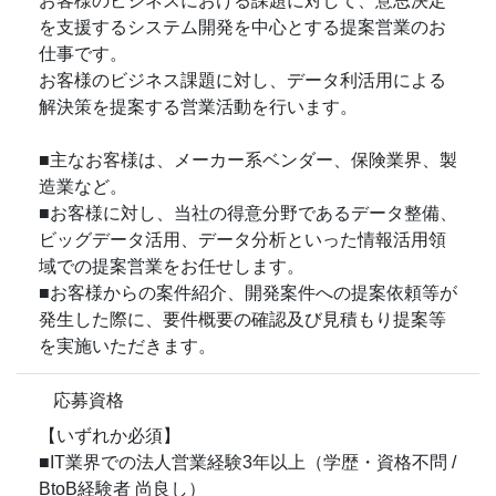
お客様のビジネスにおける課題に対して、意思決定
を支援するシステム開発を中心とする提案営業のお
仕事です。
お客様のビジネス課題に対し、データ利活用による
解決策を提案する営業活動を行います。
■主なお客様は、メーカー系ベンダー、保険業界、製
造業など。
■お客様に対し、当社の得意分野であるデータ整備、
ビッグデータ活用、データ分析といった情報活用領
域での提案営業をお任せします。
■お客様からの案件紹介、開発案件への提案依頼等が
発生した際に、要件概要の確認及び見積もり提案等
を実施いただきます。
応募資格
【いずれか必須】
■IT業界での法人営業経験3年以上（学歴・資格不問 /
BtoB経験者 尚良し）