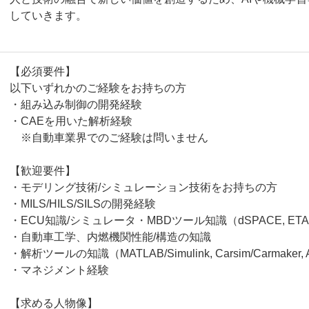
していきます。
【必須要件】
以下いずれかのご経験をお持ちの方
・組み込み制御の開発経験
・CAEを用いた解析経験
※自動車業界でのご経験は問いません
【歓迎要件】
・モデリング技術/シミュレーション技術をお持ちの方
・MILS/HILS/SILSの開発経験
・ECU知識/シミュレータ・MBDツール知識（dSPACE, ETAS
・自動車工学、内燃機関性能/構造の知識
・解析ツールの知識（MATLAB/Simulink, Carsim/Carmaker
・マネジメント経験
【求める人物像】