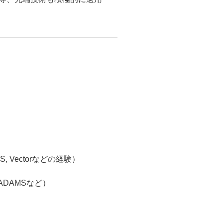
, Vectorなどの経験）
, ADAMSなど）