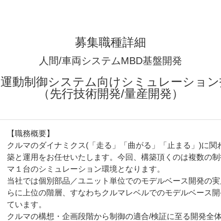
人間/車両システムMBD基盤開発
1】車両運動制御システム向けシミュレーショ
（先行技術開発/量産開発）
【職務概要】
クルマのダイナミクス(「走る」「曲がる」「止まる」)に関
築と運用をお任せいたします。今回、構築頂くのは複数の制
マ１台のシミュレーション環境となります。
当社では個別部品／ユニット単位でのモデルベース開発の実
らに上位の階層、すなわちクルマレベルでのモデルベース開
ています。
クルマの構想・企画段階から制御の適合/検証に至る開発全