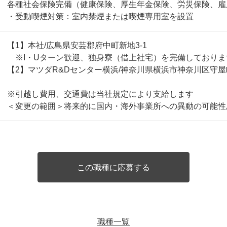
各種社会保険完備（健康保険、厚生年金保険、労災保険、雇
・受動喫煙対策：室内禁煙または喫煙専用室を設置
【1】本社/広島県安芸郡府中町新地3-1
※I・Uターン歓迎、独身寮（借上社宅）を完備しておりま
【2】マツダR&Dセンター横浜/神奈川県横浜市神奈川区守屋町
※引越し費用、交通費は当社規定により支給します
＜変更の範囲＞将来的に国内・海外事業所への異動の可能
職種一覧