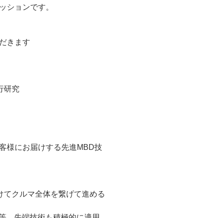
ッションです。
だきます
行研究
客様にお届けする先進MBD技
けてクルマ全体を繋げて進める
習等、先端技術も積極的に適用