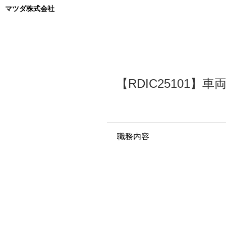
マツダ株式会社
【RDIC2510
職務内容