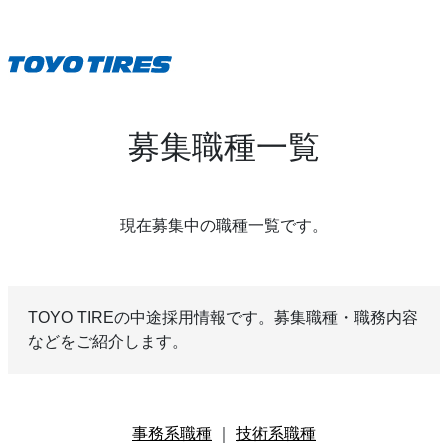
募集職種一覧
現在募集中の職種一覧です。
TOYO TIREの中途採用情報です。募集職種・職務内容
などをご紹介します。
事務系職種
｜
技術系職種